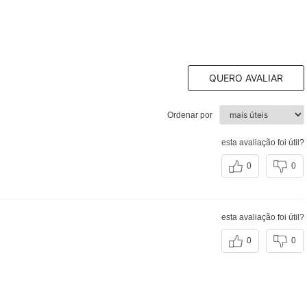
QUERO AVALIAR
Ordenar por
esta avaliação foi útil?
,
0
0
esta avaliação foi útil?
0
0