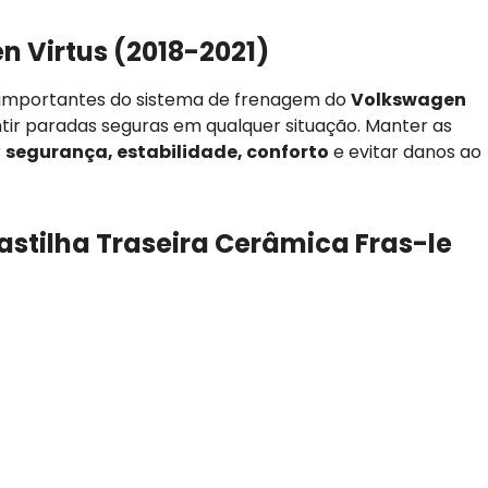
 Virtus (2018-2021)
 importantes do sistema de frenagem do
Volkswagen
antir paradas seguras em qualquer situação. Manter as
r
segurança, estabilidade, conforto
e evitar danos ao
astilha Traseira Cerâmica Fras-le