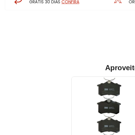
GRÁTIS 30 DIAS
CONFIRA
OR
Aproveit