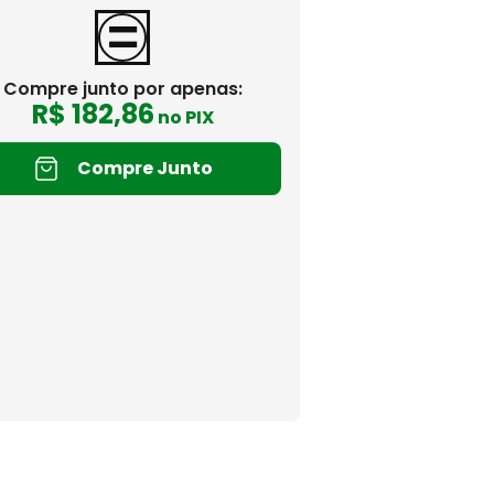
Compre junto por apenas:
R$
182
,
86
no PIX
Compre Junto