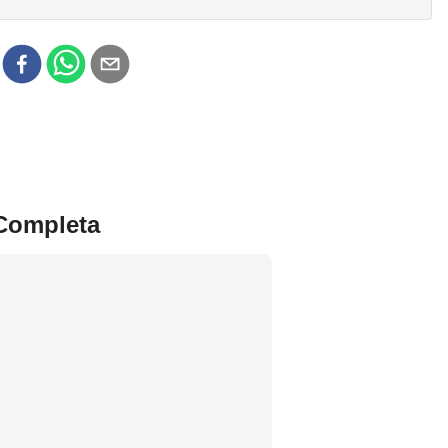
r
 Completa