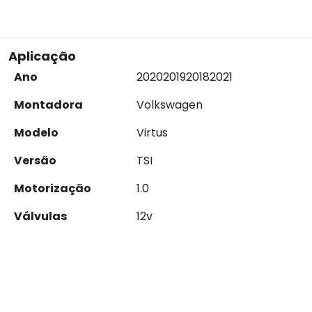
Aplicação
Ano
2020
2019
2018
2021
Montadora
Volkswagen
Modelo
Virtus
Versão
TSI
Motorização
1.0
Válvulas
12v