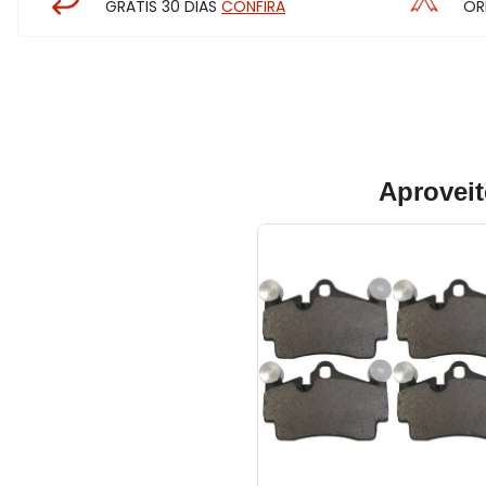
GRÁTIS 30 DIAS
CONFIRA
OR
Aproveit