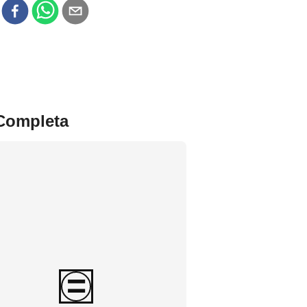
r
 Completa