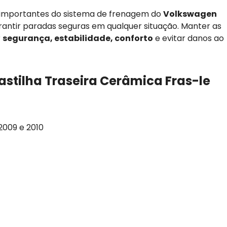
 importantes do sistema de frenagem do
Volkswagen
arantir paradas seguras em qualquer situação. Manter as
r
segurança, estabilidade, conforto
e evitar danos ao
astilha Traseira Cerâmica Fras-le
2009 e 2010