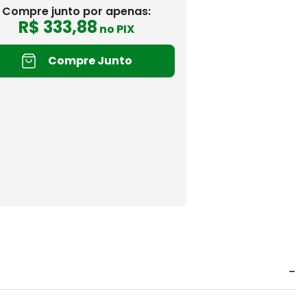
Compre junto por apenas:
R$
333
,
88
no PIX
Compre Junto