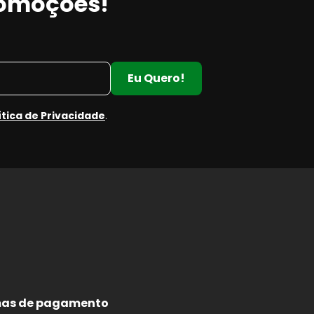
romoções!
Eu Quero!
ítica de Privacidade
.
as de pagamento