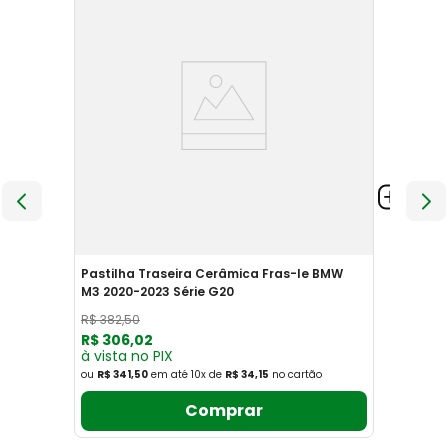
Pastilha Traseira Cerâmica Fras-le BMW
M3 2020-2023 Série G20
R$
382
,
50
R$
306
,
02
à vista no PIX
ou
R$ 341,50
em até
10
x
de
R$ 34,15
no cartão
Comprar