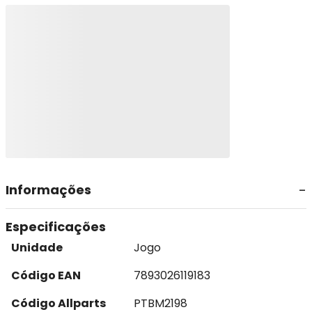
Informações
Especificações
Unidade
Jogo
Código EAN
7893026119183
Código Allparts
PTBM2198