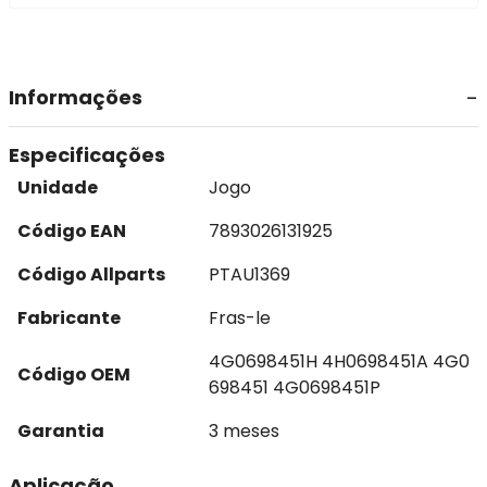
Informações
Especificações
Unidade
Jogo
Código EAN
7893026131925
Código Allparts
PTAU1369
Fabricante
Fras-le
4G0698451H 4H0698451A 4G0
Código OEM
698451 4G0698451P
Garantia
3 meses
Aplicação