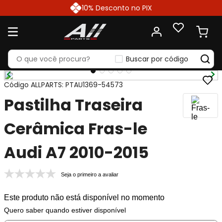
10% Desconto no PIX
Buscar por código
Código ALLPARTS
:
PTAU1369-54573
Pastilha Traseira
Cerâmica Fras-le
Audi A7 2010-2015
Seja o primeiro a avaliar
Este produto não está disponível no momento
Quero saber quando estiver disponível