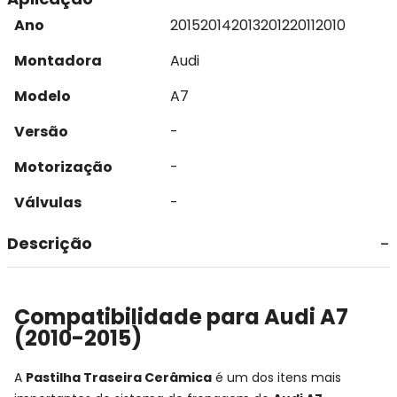
Ano
2015
2014
2013
2012
2011
2010
Montadora
Audi
Modelo
A7
Versão
-
Motorização
-
Válvulas
-
Descrição
Compatibilidade para Audi A7
(2010-2015)
A
Pastilha Traseira Cerâmica
é um dos itens mais