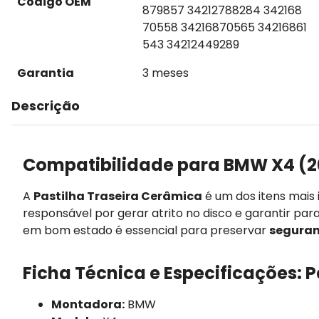
Código OEM
879857 34212788284 342168
70558 34216870565 34216861
543 34212449289
Garantia
3 meses
Descrição
Compatibilidade para BMW X4 (2
A
Pastilha Traseira Cerâmica
é um dos itens mais
responsável por gerar atrito no disco e garantir par
em bom estado é essencial para preservar
seguran
Ficha Técnica e Especificações: 
Montadora:
BMW