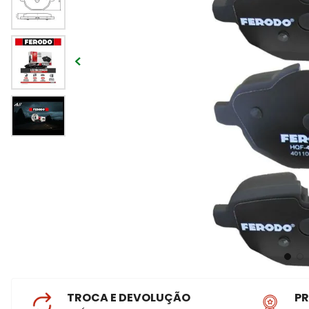
TROCA E DEVOLUÇÃO
P