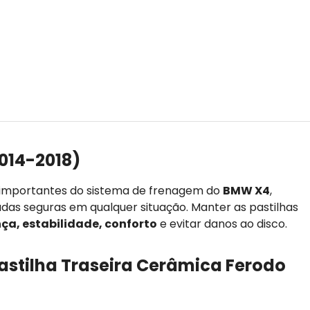
014-2018)
 importantes do sistema de frenagem do
BMW X4
,
adas seguras em qualquer situação. Manter as pastilhas
ça, estabilidade, conforto
e evitar danos ao disco.
Pastilha Traseira Cerâmica Ferodo