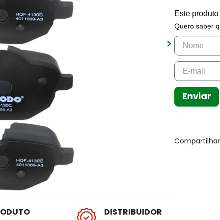
Este produto
Quero saber q
Enviar
Compartilha
RODUTO
DISTRIBUIDOR