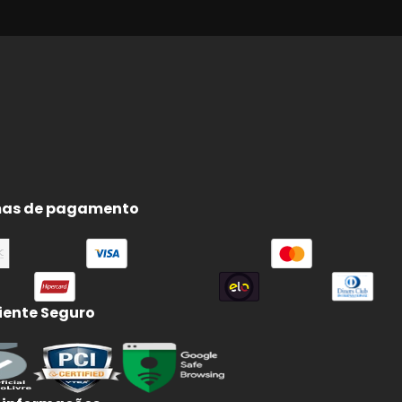
e
as de pagamento
ente Seguro