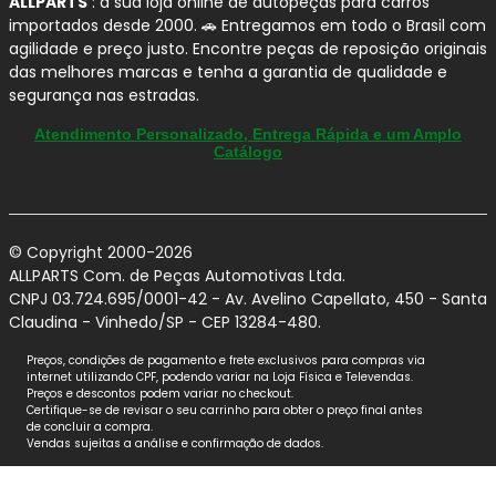
ALLPARTS
: a sua loja online de autopeças para carros
importados desde 2000. 🚗 Entregamos em todo o Brasil com
agilidade e preço justo. Encontre peças de reposição originais
das melhores marcas e tenha a garantia de qualidade e
segurança nas estradas.
Atendimento Personalizado, Entrega Rápida e um Amplo
Catálogo
© Copyright 2000-2026
ALLPARTS Com. de Peças Automotivas Ltda.
CNPJ 03.724.695/0001-42 - Av. Avelino Capellato, 450 - Santa
Claudina - Vinhedo/SP - CEP 13284-480.
Preços, condições de pagamento e frete exclusivos para compras via
internet utilizando CPF, podendo variar na Loja Física e Televendas.
Preços e descontos podem variar no checkout.
Certifique-se de revisar o seu carrinho para obter o preço final antes
de concluir a compra.
Vendas sujeitas a análise e confirmação de dados.