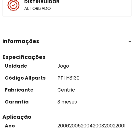
DISTRIBUIDOR
AUTORIZADO
Informações
Especificações
Unidade
Jogo
Código Allparts
PTHY8130
Fabricante
Centric
Garantia
3 meses
Aplicação
Ano
2006
2005
2004
2003
2002
2001