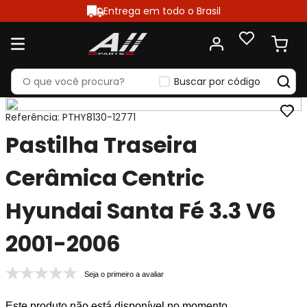
Entrega em todo o Brasil
Buscar por código
Referência
:
PTHY8130-12771
Pastilha Traseira
Cerâmica Centric
Hyundai Santa Fé 3.3 V6
2001-2006
Seja o primeiro a avaliar
Este produto não está disponível no momento