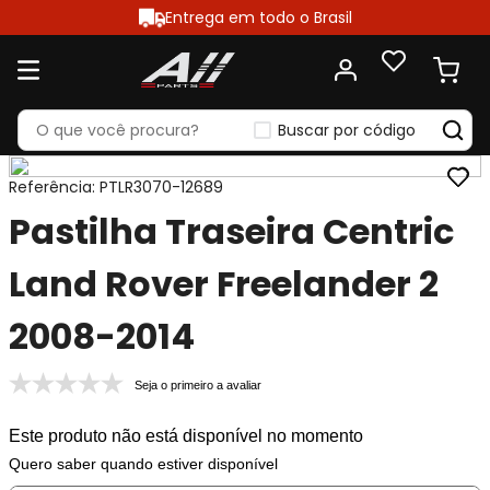
Entrega em todo o Brasil
Buscar por código
Referência
:
PTLR3070-12689
Pastilha Traseira Centric
Land Rover Freelander 2
2008-2014
Seja o primeiro a avaliar
Este produto não está disponível no momento
Quero saber quando estiver disponível