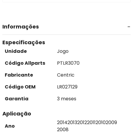
Informações
Especificações
Unidade
Jogo
Código Allparts
PTLR3070
Fabricante
Centric
Código OEM
LR027129
Garantia
3 meses
Aplicação
2014
2013
2012
2011
2010
2009
Ano
2008