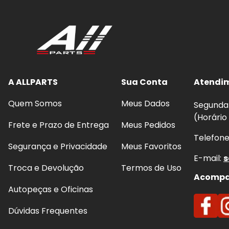
A ALLPARTS
Sua Conta
Atendi
Quem Somos
Meus Dados
Segunda 
(Horário
Frete e Prazo de Entrega
Meus Pedidos
Telefon
Segurança e Privacidade
Meus Favoritos
E-mail:
s
Troca e Devolução
Termos de Uso
Acompan
Autopeças e Oficinas
Dúvidas Frequentes