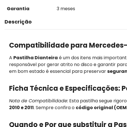
Garantia
3 meses
Descrição
Compatibilidade para Mercedes-
A
Pastilha Dianteira
é um dos itens mais importan
responsável por gerar atrito no disco e garantir par
em bom estado é essencial para preservar
seguran
Ficha Técnica e Especificações: P
Nota de Compatibilidade:
Esta pastilha segue rigor
2010 e 2011
. Sempre confira o
código original (OEM
Quando e Por que substituir a Pas