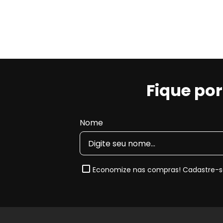
Fique po
Nome
Economize nas compras! Cadastre-se