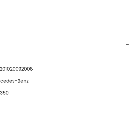
2010
2009
2008
cedes-Benz
350