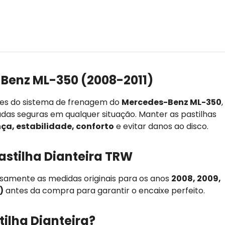
Benz ML-350 (2008-2011)
tes do sistema de frenagem do
Mercedes-Benz ML-350
,
adas seguras em qualquer situação. Manter as pastilhas
ça, estabilidade, conforto
e evitar danos ao disco.
astilha Dianteira TRW
osamente as medidas originais para os anos
2008, 2009,
)
antes da compra para garantir o encaixe perfeito.
tilha Dianteira?