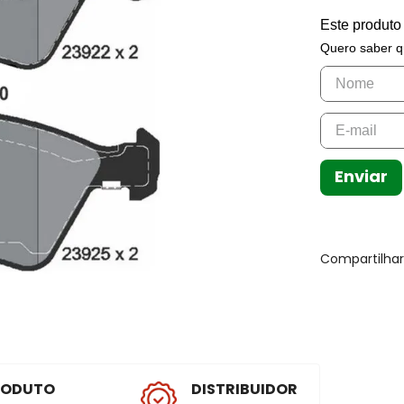
Este produto
Quero saber q
Enviar
Compartilha
RODUTO
DISTRIBUIDOR