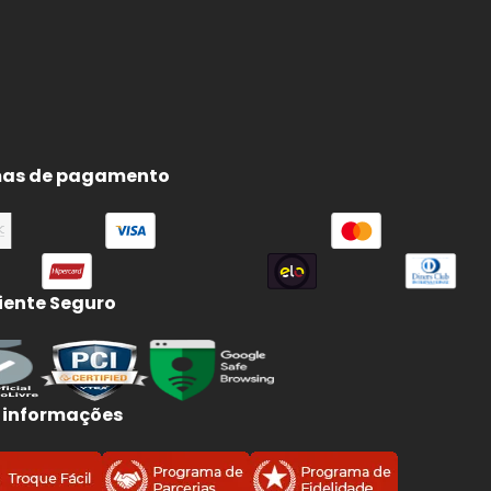
as de pagamento
ente Seguro
 informações