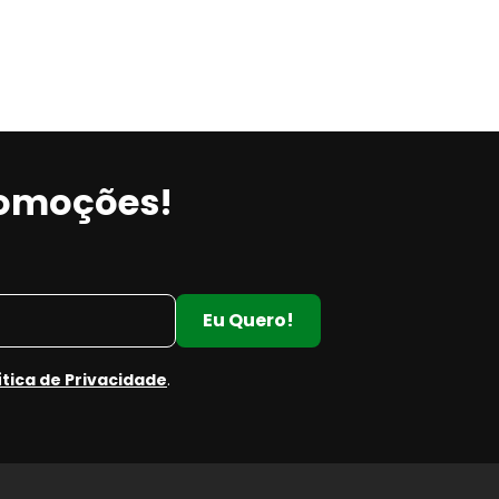
romoções!
Eu Quero!
ítica de Privacidade
.