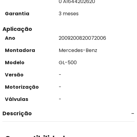
0 A1644202620
Garantia
3 meses
Aplicação
Ano
2009
2008
2007
2006
Montadora
Mercedes-Benz
Modelo
GL-500
Versão
-
Motorização
-
Válvulas
-
Descrição