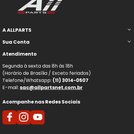
A ALLPARTS
Sua Conta
Atendimento
Segunda à sexta das 8h às 18h
(Horário de Brasília / Exceto feriados)
Telefone/Whatsapp:
(11) 3014-0507
E-mail:
sac@allpartsnet.com.br
Acompanhe nas Redes Sociais