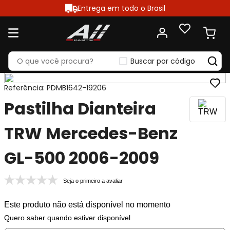
Entrega em todo o Brasil
Buscar por código
Referência
:
PDMB1642-19206
Pastilha Dianteira
TRW Mercedes-Benz
GL-500 2006-2009
Seja o primeiro a avaliar
Este produto não está disponível no momento
Quero saber quando estiver disponível