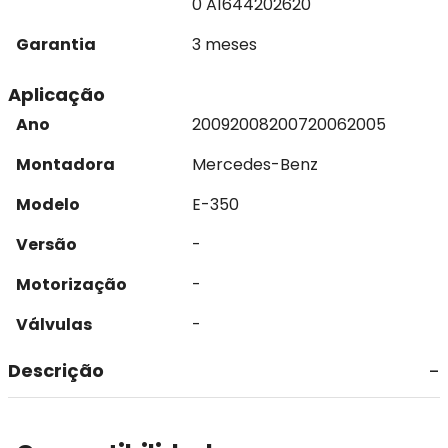
0 A1644202620
Garantia
3 meses
Aplicação
Ano
2009
2008
2007
2006
2005
Montadora
Mercedes-Benz
Modelo
E-350
Versão
-
Motorização
-
Válvulas
-
Descrição