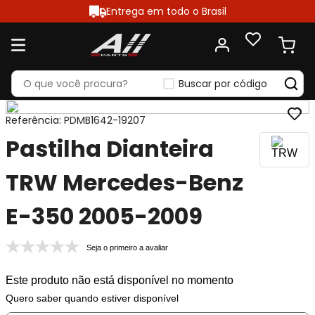
Entrega em todo o Brasil
Buscar por código
Referência
:
PDMB1642-19207
Pastilha Dianteira
TRW Mercedes-Benz
E-350 2005-2009
Seja o primeiro a avaliar
Este produto não está disponível no momento
Quero saber quando estiver disponível