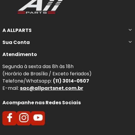
A ALLPARTS
Sua Conta
Atendimento
Segunda à sexta das 8h às 18h
(Horário de Brasília / Exceto feriados)
Telefone/Whatsapp:
(11) 3014-0507
E-mail:
sac@allpartsnet.com.br
Acompanhe nas Redes Sociais