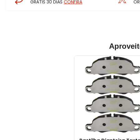
GRÁTIS 30 DIAS
CONFIRA
OR
Aproveit