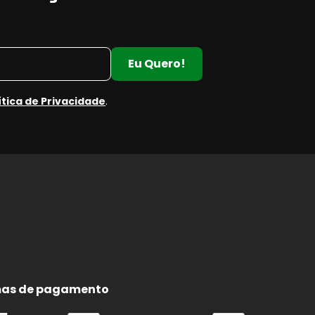
Eu Quero!
ítica de Privacidade
.
e
e
as de pagamento