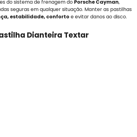
tes do sistema de frenagem do
Porsche Cayman
,
adas seguras em qualquer situação. Manter as pastilhas
ça, estabilidade, conforto
e evitar danos ao disco.
astilha Dianteira Textar
teiro