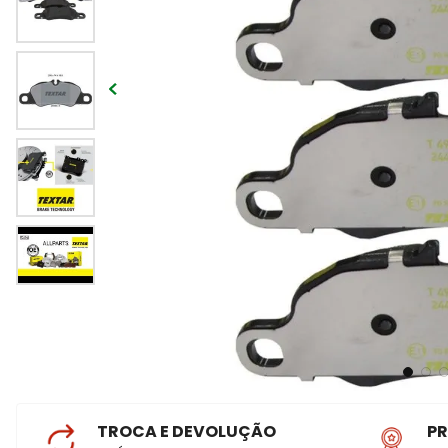
TROCA E DEVOLUÇÃO
P