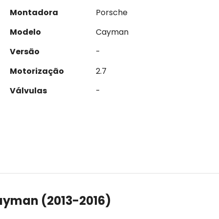
Montadora
Porsche
Modelo
Cayman
Versão
-
Motorização
2.7
Válvulas
-
ayman (2013-2016)