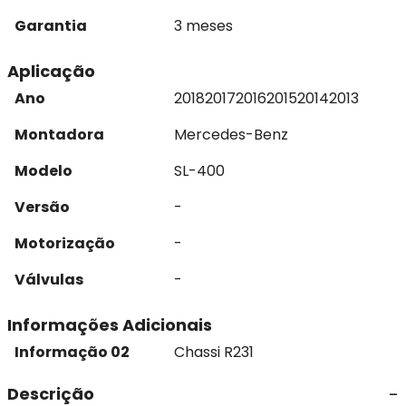
Garantia
3 meses
Aplicação
Ano
2018
2017
2016
2015
2014
2013
Montadora
Mercedes-Benz
Modelo
SL-400
Versão
-
Motorização
-
Válvulas
-
Informações Adicionais
Informação 02
Chassi R231
Descrição