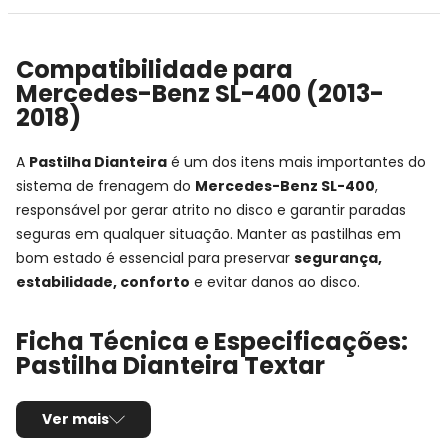
Compatibilidade para
Mercedes-Benz SL-400 (2013-
2018)
A
Pastilha Dianteira
é um dos itens mais importantes do
sistema de frenagem do
Mercedes-Benz SL-400
,
responsável por gerar atrito no disco e garantir paradas
seguras em qualquer situação. Manter as pastilhas em
bom estado é essencial para preservar
segurança,
estabilidade, conforto
e evitar danos ao disco.
Ficha Técnica e Especificações:
Pastilha Dianteira Textar
Montadora:
Mercedes-Benz
Ver mais
Modelo:
SL-400