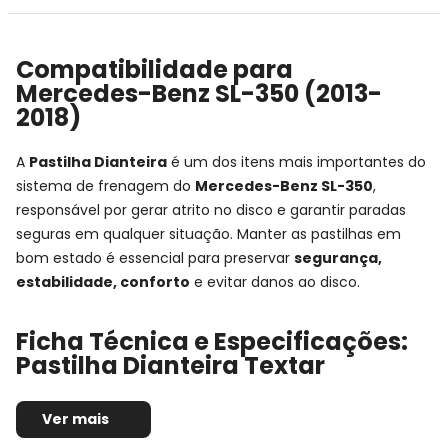
Compatibilidade para
Mercedes-Benz SL-350 (2013-
2018)
A
Pastilha Dianteira
é um dos itens mais importantes do
sistema de frenagem do
Mercedes-Benz SL-350
,
responsável por gerar atrito no disco e garantir paradas
seguras em qualquer situação. Manter as pastilhas em
bom estado é essencial para preservar
segurança,
estabilidade, conforto
e evitar danos ao disco.
Ficha Técnica e Especificações:
Pastilha Dianteira Textar
Montadora:
Mercedes-Benz
Ver mais
Modelo:
SL-350