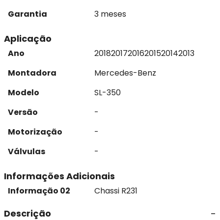
Garantia
3 meses
Aplicação
Ano
2018
2017
2016
2015
2014
2013
Montadora
Mercedes-Benz
Modelo
SL-350
Versão
-
Motorização
-
Válvulas
-
Informações Adicionais
Informação 02
Chassi R231
Descrição