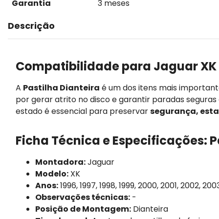
Garantia
3 meses
Descrição
Compatibilidade para Jaguar XK
A
Pastilha Dianteira
é um dos itens mais importan
por gerar atrito no disco e garantir paradas segura
estado é essencial para preservar
segurança, esta
Ficha Técnica e Especificações: P
Montadora:
Jaguar
Modelo:
XK
Anos:
1996, 1997, 1998, 1999, 2000, 2001, 2002, 20
Observações técnicas:
-
Posição de Montagem:
Dianteira