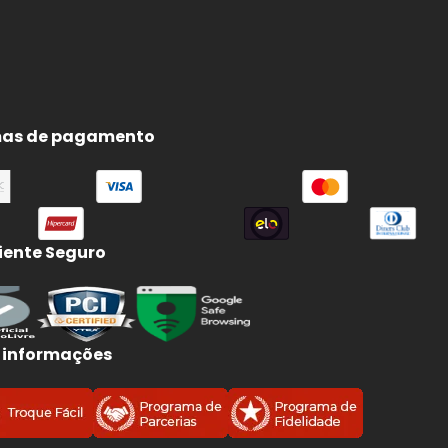
as de pagamento
ente Seguro
 informações