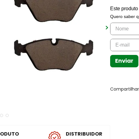
Este produto
Quero saber q
Enviar
Compartilha
RODUTO
DISTRIBUIDOR