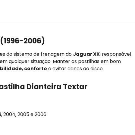
 (1996-2006)
tes do sistema de frenagem do
Jaguar XK
, responsável
s em qualquer situação. Manter as pastilhas em bom
bilidade, conforto
e evitar danos ao disco.
astilha Dianteira Textar
03, 2004, 2005 e 2006