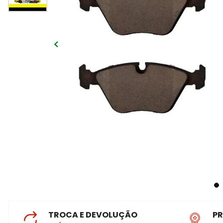
TROCA E DEVOLUÇÃO
P