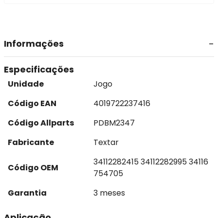
Informações
Especificações
Unidade
Jogo
Código EAN
4019722237416
Código Allparts
PDBM2347
Fabricante
Textar
34112282415 34112282995 34116
Código OEM
754705
Garantia
3 meses
Aplicação