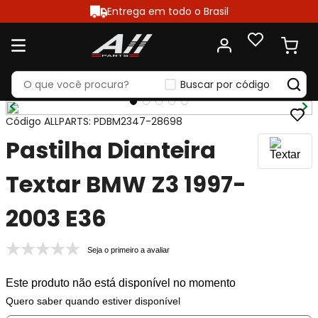
Entrega em todo o Brasil
Buscar por código
Código ALLPARTS
:
PDBM2347-28698
Pastilha Dianteira
Textar BMW Z3 1997-
2003 E36
Seja o primeiro a avaliar
Este produto não está disponível no momento
Quero saber quando estiver disponível