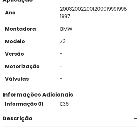
2003
2002
2001
2000
1999
1998
Ano
1997
Montadora
BMW
Modelo
Z3
Versão
-
Motorização
-
Válvulas
-
Informações Adicionais
Informação 01
E36
Descrição