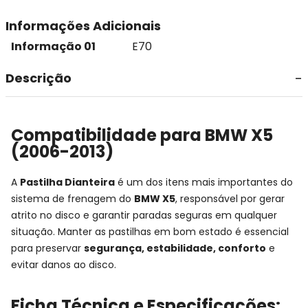
Informações Adicionais
Informação 01
E70
Descrição
Compatibilidade para BMW X5
(2006-2013)
A
Pastilha Dianteira
é um dos itens mais importantes do
sistema de frenagem do
BMW X5
, responsável por gerar
atrito no disco e garantir paradas seguras em qualquer
situação. Manter as pastilhas em bom estado é essencial
para preservar
segurança, estabilidade, conforto
e
evitar danos ao disco.
Ficha Técnica e Especificações: