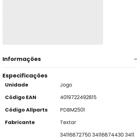
Informações
Especificações
Unidade
Jogo
Código EAN
4019722492815
Código Allparts
PDBM2501
Fabricante
Textar
34116872750 34116874430 3411