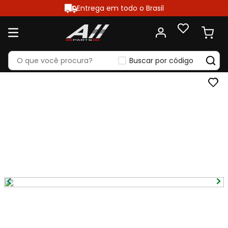
Entrega em todo o Brasil
Buscar por código