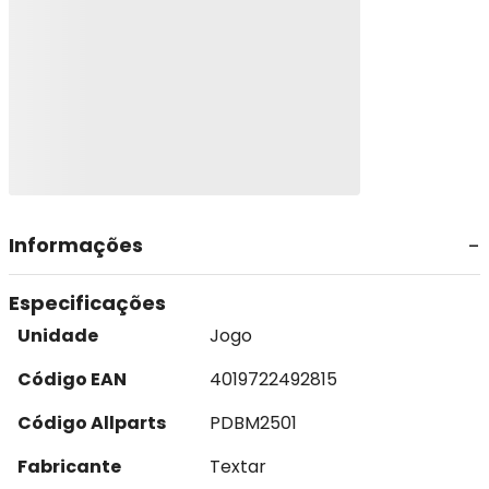
Informações
Especificações
Unidade
Jogo
Código EAN
4019722492815
Código Allparts
PDBM2501
Fabricante
Textar