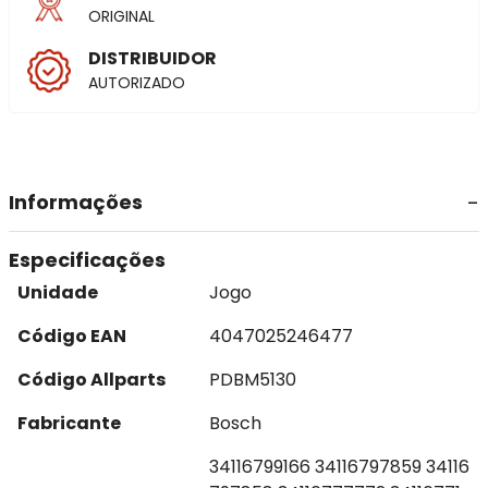
ORIGINAL
DISTRIBUIDOR
AUTORIZADO
Informações
Especificações
Unidade
Jogo
Código EAN
4047025246477
Código Allparts
PDBM5130
Fabricante
Bosch
34116799166 34116797859 34116