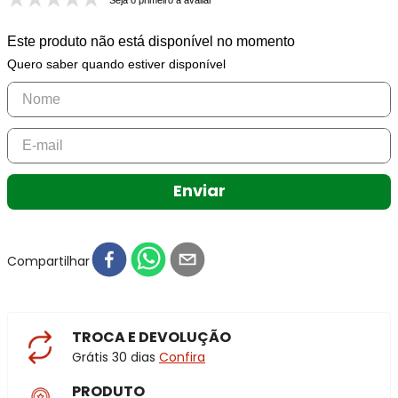
Seja o primeiro a avaliar
Este produto não está disponível no momento
Quero saber quando estiver disponível
Enviar
Compartilhar
TROCA E DEVOLUÇÃO
Grátis 30 dias
Confira
PRODUTO