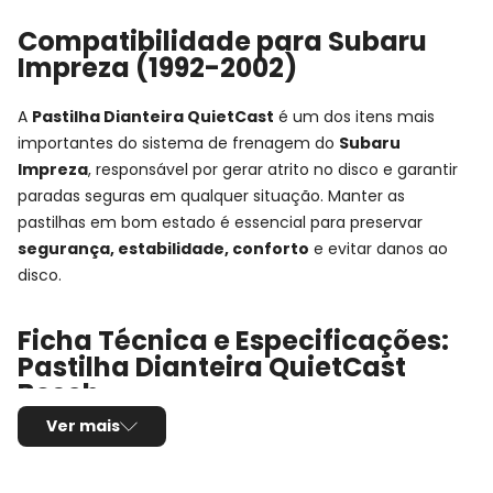
Compatibilidade para Subaru
Impreza (1992-2002)
A
Pastilha Dianteira QuietCast
é um dos itens mais
importantes do sistema de frenagem do
Subaru
Impreza
, responsável por gerar atrito no disco e garantir
paradas seguras em qualquer situação. Manter as
pastilhas em bom estado é essencial para preservar
segurança, estabilidade, conforto
e evitar danos ao
disco.
Ficha Técnica e Especificações:
Pastilha Dianteira QuietCast
Bosch
Ver mais
Montadora:
Subaru
Modelo:
Impreza