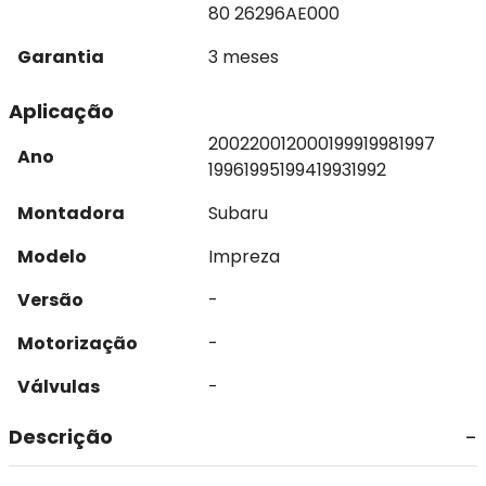
80 26296AE000
Garantia
3 meses
Aplicação
2002
2001
2000
1999
1998
1997
Ano
1996
1995
1994
1993
1992
Montadora
Subaru
Modelo
Impreza
Versão
-
Motorização
-
Válvulas
-
Descrição