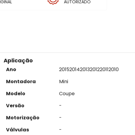
IGINAL
AUTORIZADO
Aplicação
Ano
2015
2014
2013
2012
2011
2010
Montadora
Mini
Modelo
Coupe
Versão
-
Motorização
-
Válvulas
-