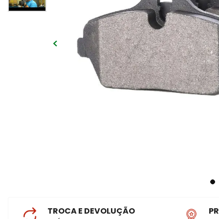
TROCA E DEVOLUÇÃO
P