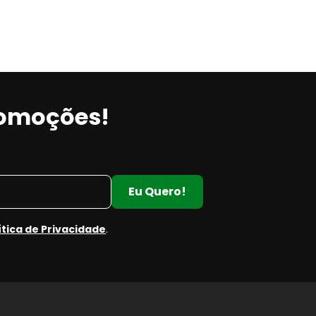
romoções!
Eu Quero!
ítica de Privacidade
.