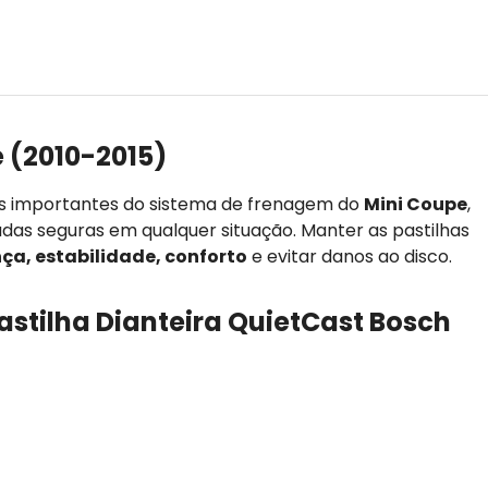
 (2010-2015)
is importantes do sistema de frenagem do
Mini Coupe
,
adas seguras em qualquer situação. Manter as pastilhas
ça, estabilidade, conforto
e evitar danos ao disco.
astilha Dianteira QuietCast Bosch