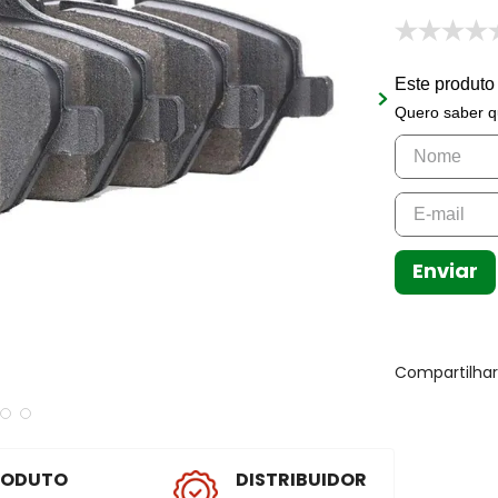
Este produto
Quero saber q
Enviar
Compartilha
RODUTO
DISTRIBUIDOR