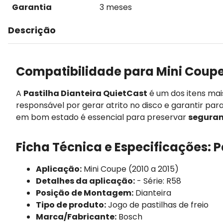
Garantia
3 meses
Descrição
Compatibilidade para Mini Coupe
A
Pastilha Dianteira QuietCast
é um dos itens ma
responsável por gerar atrito no disco e garantir par
em bom estado é essencial para preservar
seguran
Ficha Técnica e Especificações: P
Aplicação:
Mini Coupe (2010 a 2015)
Detalhes da aplicação:
- Série: R58
Posição de Montagem:
Dianteira
Tipo de produto:
Jogo de pastilhas de freio
Marca/Fabricante:
Bosch