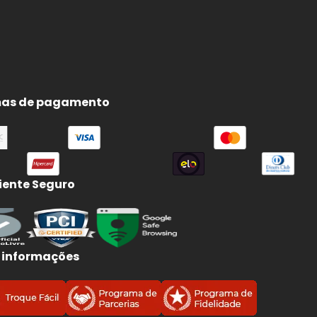
e
e
as de pagamento
ente Seguro
 informações