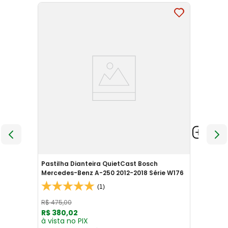
Pastilha Dianteira QuietCast Bosch
Mercedes-Benz A-250 2012-2018 Série W176
(1)
R$
475
,
00
R$
380
,
02
à vista no PIX