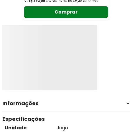
ou
R$ 424,08
em até
10
x
de
R$ 42,40
no cartão
Comprar
Informações
Especificações
Unidade
Jogo