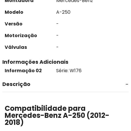
Montadora
Mercedes-Benz
Modelo
A-250
Versão
-
Motorização
-
Válvulas
-
Informações Adicionais
Informação 02
Série: W176
Descrição
Compatibilidade para
Mercedes-Benz A-250 (2012-
2018)