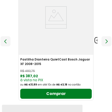
Pastilha Dianteira QuietCast Bosch Jaguar
XF 2008-2015
R$
483
,
75
R$
387
,
02
à vista no PIX
ou
R$ 431,89
em até
10
x
de
R$ 43,18
no cartão
Comprar