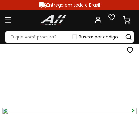
Entrega em todo o Brasil
Buscar por código