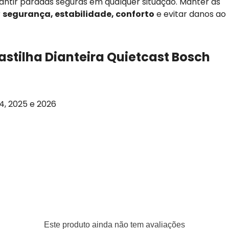
arantir paradas seguras em qualquer situação. Manter as
r
segurança, estabilidade, conforto
e evitar danos ao
astilha Dianteira Quietcast Bosch
24, 2025 e 2026
Este produto ainda não tem avaliações