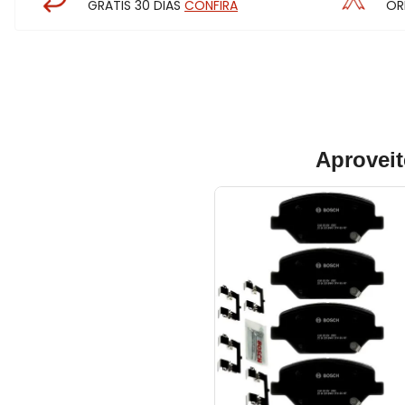
GRÁTIS 30 DIAS
CONFIRA
OR
Aproveit