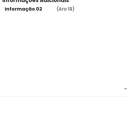
Informações Adicionais
Informação 02
(Aro 19)