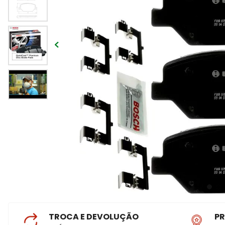
TROCA E DEVOLUÇÃO
P