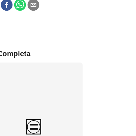
r
 Completa