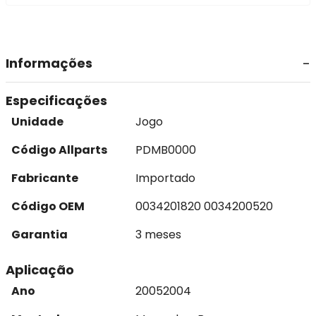
Informações
Especificações
Unidade
Jogo
Código Allparts
PDMB0000
Fabricante
Importado
Código OEM
0034201820 0034200520
Garantia
3 meses
Aplicação
Ano
2005
2004