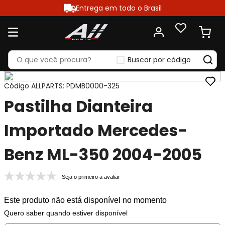
Entrega em todo o Brasil
Buscar por código
Código ALLPARTS
:
PDMB0000-325
Pastilha Dianteira
Importado Mercedes-
Benz ML-350 2004-2005
Seja o primeiro a avaliar
Este produto não está disponível no momento
Quero saber quando estiver disponível