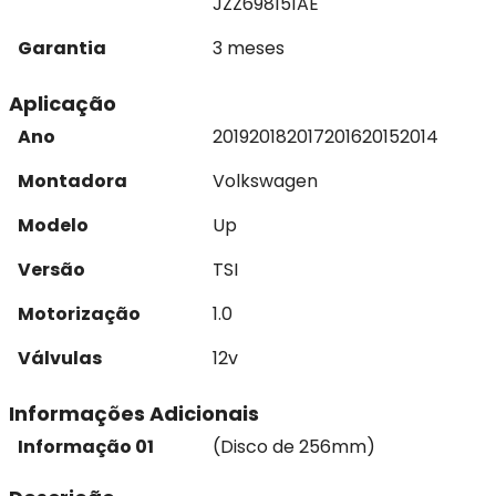
JZZ698151AE
Garantia
3 meses
Aplicação
Ano
2019
2018
2017
2016
2015
2014
Montadora
Volkswagen
Modelo
Up
Versão
TSI
Motorização
1.0
Válvulas
12v
Informações Adicionais
Informação 01
(Disco de 256mm)