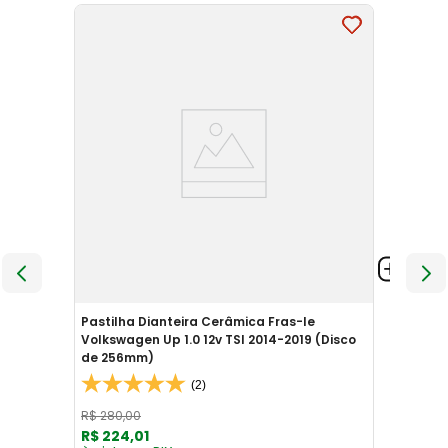
Pastilha Dianteira Cerâmica Fras-le
Volkswagen Up 1.0 12v TSI 2014-2019 (Disco
de 256mm)
(2)
R$
280
,
00
R$
224
,
01