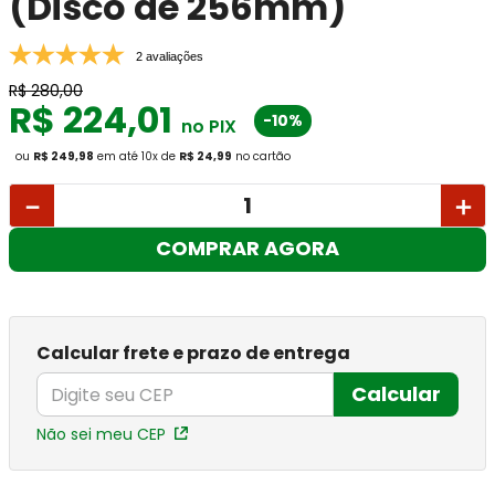
(Disco de 256mm)
2 avaliações
R$
280
,
00
R$
224
,
01
-10%
no PIX
ou
R$ 249,98
em até
10
x
de
R$ 24,99
no cartão
－
＋
COMPRAR AGORA
Calcular frete e prazo de entrega
Calcular
Não sei meu CEP