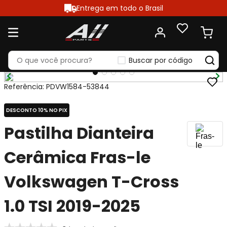
Entrega em todo o Brasil
Buscar por código
Referência
:
PDVW1584-53844
DESCONTO 10% NO PIX
Pastilha Dianteira
Cerâmica Fras-le
Volkswagen T-Cross
1.0 TSI 2019-2025