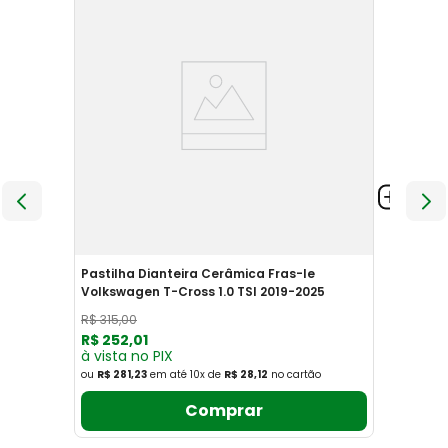
Pastilha Dianteira Cerâmica Fras-le
Volkswagen T-Cross 1.0 TSI 2019-2025
R$
315
,
00
R$
252
,
01
à vista no PIX
ou
R$ 281,23
em até
10
x
de
R$ 28,12
no cartão
Comprar