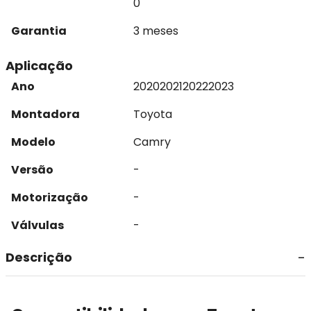
0
Garantia
3 meses
Aplicação
Ano
2020
2021
2022
2023
Montadora
Toyota
Modelo
Camry
Versão
-
Motorização
-
Válvulas
-
Descrição