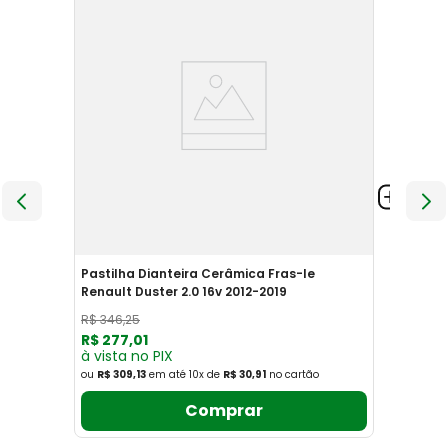
Pastilha Dianteira Cerâmica Fras-le
Renault Duster 2.0 16v 2012-2019
R$
346
,
25
R$
277
,
01
à vista no PIX
ou
R$ 309,13
em até
10
x
de
R$ 30,91
no cartão
Comprar