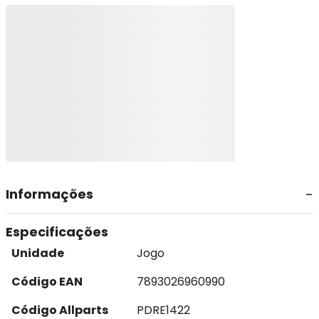
Informações
Especificações
Unidade
Jogo
Código EAN
7893026960990
Código Allparts
PDRE1422