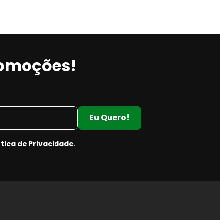
romoções!
Eu Quero!
ítica de Privacidade
.