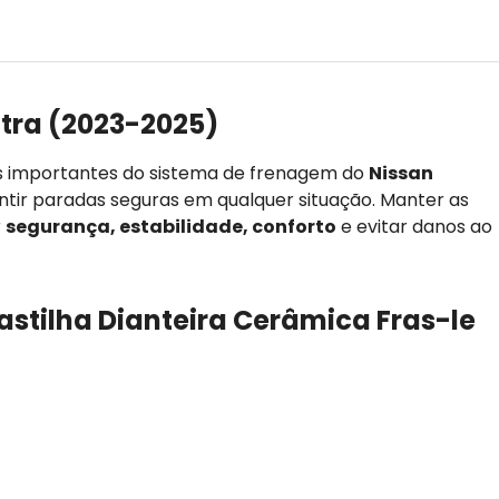
tra (2023-2025)
s importantes do sistema de frenagem do
Nissan
antir paradas seguras em qualquer situação. Manter as
r
segurança, estabilidade, conforto
e evitar danos ao
astilha Dianteira Cerâmica Fras-le