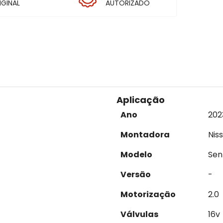
IGINAL
AUTORIZADO
Aplicação
Ano
202
Montadora
Nis
Modelo
Sen
Versão
-
Motorização
2.0
Válvulas
16v