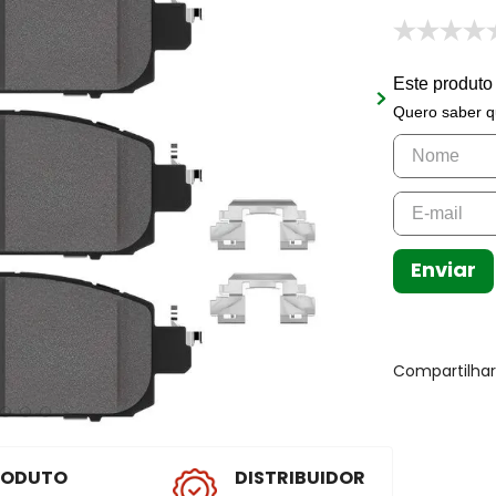
Este produto
Quero saber q
Enviar
Compartilha
RODUTO
DISTRIBUIDOR