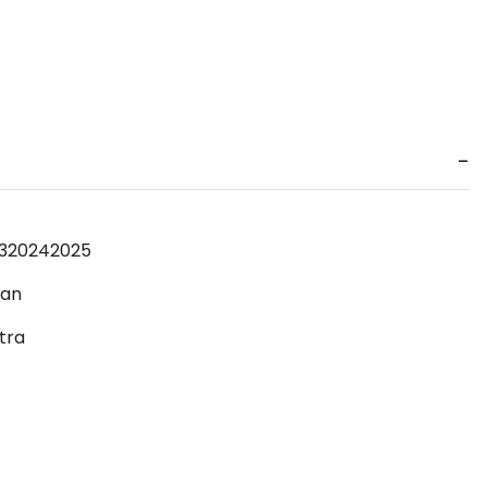
3
2024
2025
san
tra