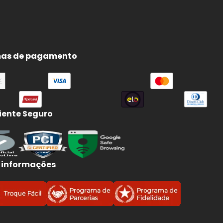
e
e
as de pagamento
ente Seguro
 informações