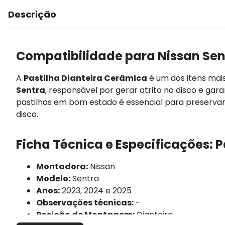
Descrição
Compatibilidade para Nissan Sen
A
Pastilha Dianteira Cerâmica
é um dos itens mai
Sentra
, responsável por gerar atrito no disco e gar
pastilhas em bom estado é essencial para preserva
disco.
Ficha Técnica e Especificações: P
Montadora:
Nissan
Modelo:
Sentra
Anos:
2023, 2024 e 2025
Observações técnicas:
-
Posição de Montagem:
Dianteira