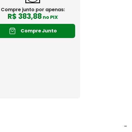
Compre junto por apenas:
R$
383
,
88
no PIX
Compre Junto