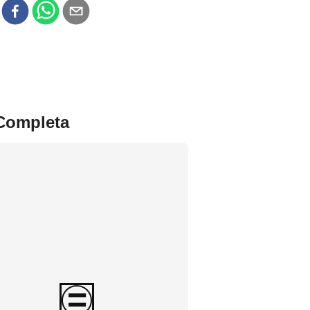
r
 Completa