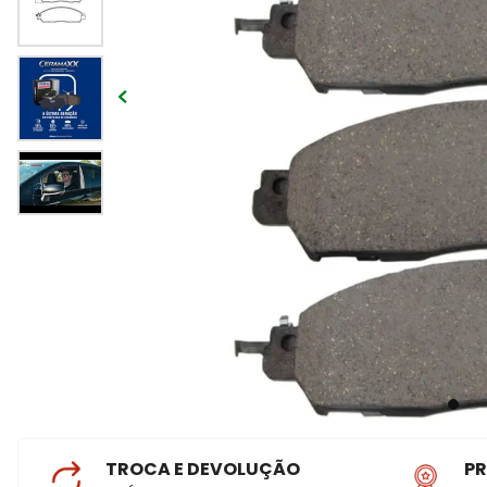
TROCA E DEVOLUÇÃO
P