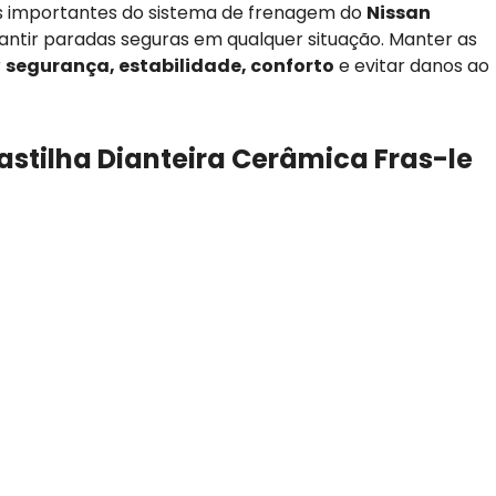
s importantes do sistema de frenagem do
Nissan
arantir paradas seguras em qualquer situação. Manter as
r
segurança, estabilidade, conforto
e evitar danos ao
astilha Dianteira Cerâmica Fras-le