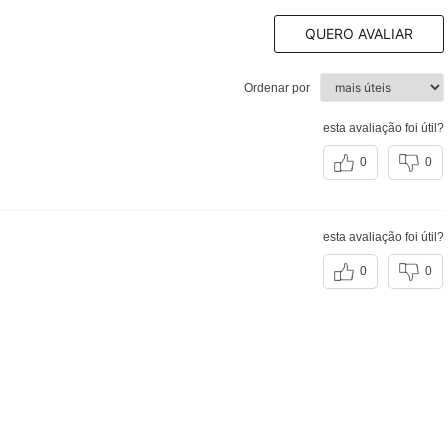
QUERO AVALIAR
Ordenar por
esta avaliação foi útil?
0
0
esta avaliação foi útil?
0
0