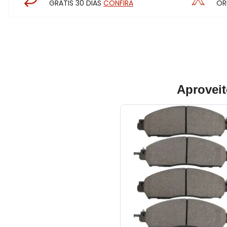
GRÁTIS 30 DIAS
CONFIRA
OR
Aproveit