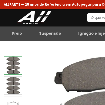
ALLPARTS — 25 anos de Referência em Autopeças para 
Freio
Suspensão
Ignição e Inj