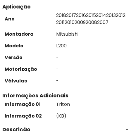
Aplicação
2018
2017
2016
2015
2014
2013
2012
Ano
2011
2010
2009
2008
2007
Montadora
Mitsubishi
Modelo
L200
Versão
-
Motorização
-
Válvulas
-
Informações Adicionais
Informação 01
Triton
Informação 02
(KB)
Descrição