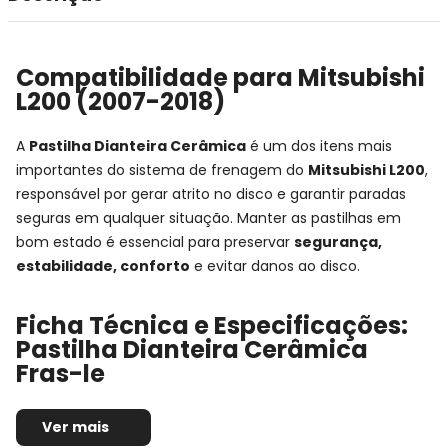
Compatibilidade para Mitsubishi
L200 (2007-2018)
A
Pastilha Dianteira Cerâmica
é um dos itens mais
importantes do sistema de frenagem do
Mitsubishi L200
,
responsável por gerar atrito no disco e garantir paradas
seguras em qualquer situação. Manter as pastilhas em
bom estado é essencial para preservar
segurança,
estabilidade, conforto
e evitar danos ao disco.
Ficha Técnica e Especificações:
Pastilha Dianteira Cerâmica
Fras-le
Montadora:
Mitsubishi
Ver mais
Modelo:
L200