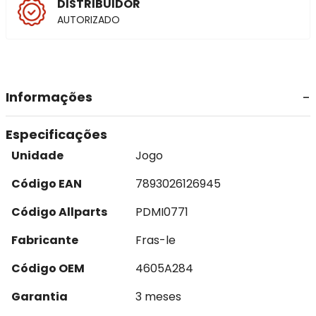
DISTRIBUIDOR
AUTORIZADO
Informações
Especificações
Unidade
Jogo
Código EAN
7893026126945
Código Allparts
PDMI0771
Fabricante
Fras-le
Código OEM
4605A284
Garantia
3 meses