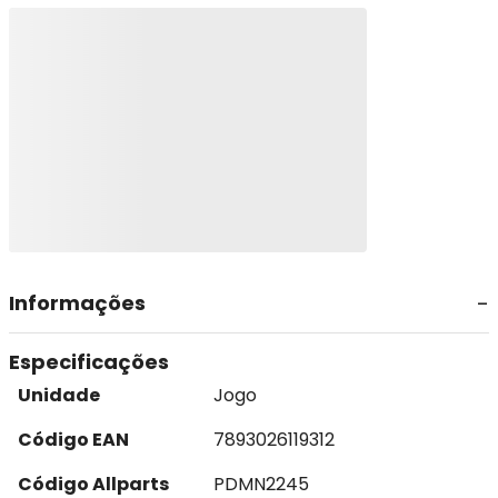
Informações
Especificações
Unidade
Jogo
Código EAN
7893026119312
Código Allparts
PDMN2245