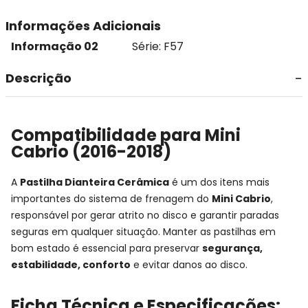
Informações Adicionais
Informação 02
Série: F57
Descrição
Compatibilidade para Mini
Cabrio (2016-2018)
A
Pastilha Dianteira Cerâmica
é um dos itens mais
importantes do sistema de frenagem do
Mini Cabrio
,
responsável por gerar atrito no disco e garantir paradas
seguras em qualquer situação. Manter as pastilhas em
bom estado é essencial para preservar
segurança,
estabilidade, conforto
e evitar danos ao disco.
Ficha Técnica e Especificações: