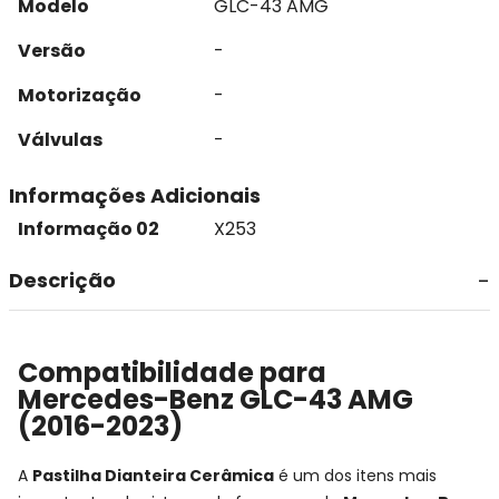
Modelo
GLC-43 AMG
Versão
-
Motorização
-
Válvulas
-
Informações Adicionais
Informação 02
X253
Descrição
Compatibilidade para
Mercedes-Benz GLC-43 AMG
(2016-2023)
A
Pastilha Dianteira Cerâmica
é um dos itens mais