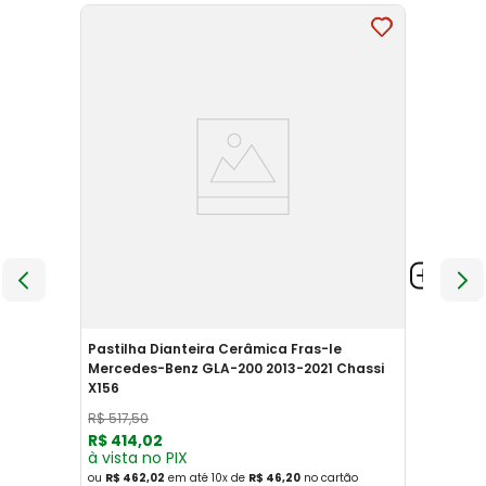
Pastilha Dianteira Cerâmica Fras-le
Mercedes-Benz GLA-200 2013-2021 Chassi
X156
R$
517
,
50
R$
414
,
02
à vista no PIX
ou
R$ 462,02
em até
10
x
de
R$ 46,20
no cartão