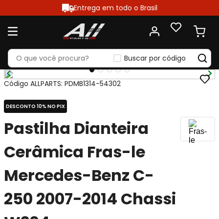
Entrega em todo o Brasil
Buscar por código
Código ALLPARTS
:
PDMB1314-54302
DESCONTO 10% NO PIX
Pastilha Dianteira
Cerâmica Fras-le
Mercedes-Benz C-
250 2007-2014 Chassi