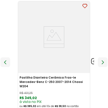
Pastilha Dianteira Cerâmica Fras-le
Mercedes-Benz C-250 2007-2014 Chassi
W204
R$
431
,
25
R$
345
,
02
à vista no PIX
ou
R$ 385,02
em até
10
x
de
R$ 38,50
no cartão