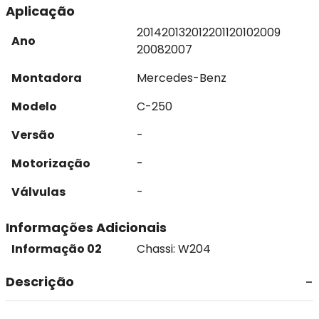
Aplicação
2014
2013
2012
2011
2010
2009
Ano
2008
2007
Montadora
Mercedes-Benz
Modelo
C-250
Versão
-
Motorização
-
Válvulas
-
Informações Adicionais
Informação 02
Chassi: W204
Descrição