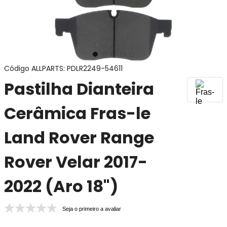
Código ALLPARTS
:
PDLR2249-54611
Pastilha Dianteira
Cerâmica Fras-le
Land Rover Range
Rover Velar 2017-
2022 (Aro 18")
Seja o primeiro a avaliar