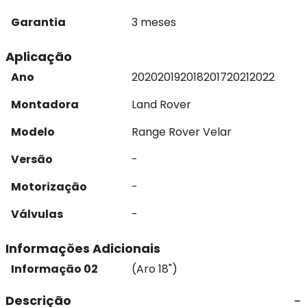
Garantia
3 meses
Aplicação
Ano
2020
2019
2018
2017
2021
2022
Montadora
Land Rover
Modelo
Range Rover Velar
Versão
-
Motorização
-
Válvulas
-
Informações Adicionais
Informação 02
(Aro 18")
Descrição