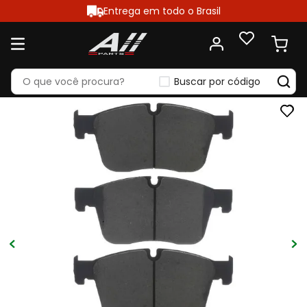
Entrega em todo o Brasil
Buscar por código