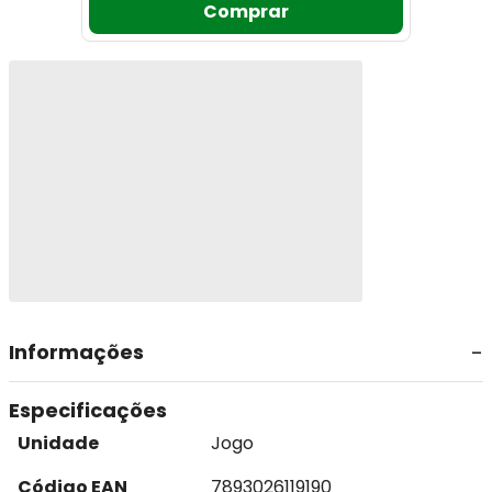
Comprar
Informações
Especificações
Unidade
Jogo
Código EAN
7893026119190