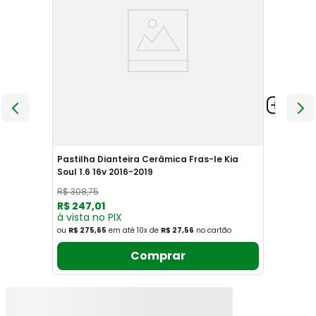
Pastilha Dianteira Cerâmica Fras-le Kia
Soul 1.6 16v 2016-2019
R$
308
,
75
R$
247
,
01
à vista no PIX
ou
R$ 275,65
em até
10
x
de
R$ 27,56
no cartão
Comprar