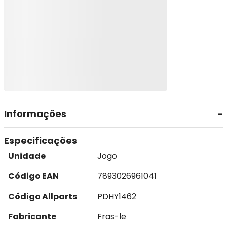
Informações
Especificações
Unidade
Jogo
Código EAN
7893026961041
Código Allparts
PDHY1462
Fabricante
Fras-le