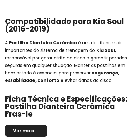
Compatibilidade para Kia Soul
(2016-2019)
A
Pastilha Dianteira Cerâmica
é um dos itens mais
importantes do sistema de frenagem do
Kia Soul
,
responsável por gerar atrito no disco e garantir paradas
seguras em qualquer situação. Manter as pastilhas em
bom estado é essencial para preservar
segurança,
estabilidade, conforto
e evitar danos ao disco.
Ficha Técnica e Especificações:
Pastilha Dianteira Cerâmica
Fras-le
Montadora:
Kia
Ver mais
Modelo:
Soul