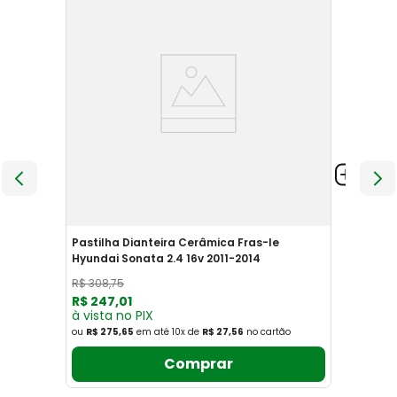
Pastilha Dianteira Cerâmica Fras-le
Hyundai Sonata 2.4 16v 2011-2014
R$
308
,
75
R$
247
,
01
à vista no PIX
ou
R$ 275,65
em até
10
x
de
R$ 27,56
no cartão
Comprar