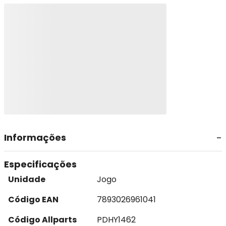
Informações
Especificações
Unidade
Jogo
Código EAN
7893026961041
Código Allparts
PDHY1462