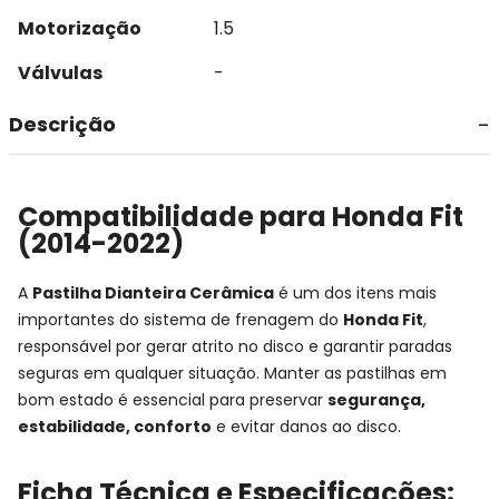
Motorização
1.5
Válvulas
-
Descrição
Compatibilidade para Honda Fit
(2014-2022)
A
Pastilha Dianteira Cerâmica
é um dos itens mais
importantes do sistema de frenagem do
Honda Fit
,
responsável por gerar atrito no disco e garantir paradas
seguras em qualquer situação. Manter as pastilhas em
bom estado é essencial para preservar
segurança,
estabilidade, conforto
e evitar danos ao disco.
Ficha Técnica e Especificações: