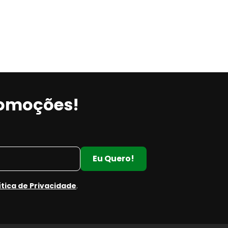
romoções!
Eu Quero!
ítica de Privacidade
.