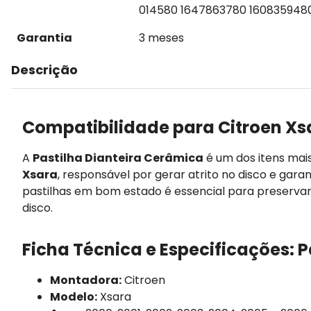
014580 1647863780 160835948
Garantia
3 meses
Descrição
Compatibilidade para Citroen Xs
A
Pastilha Dianteira Cerâmica
é um dos itens mai
Xsara
, responsável por gerar atrito no disco e gar
pastilhas em bom estado é essencial para preserva
disco.
Ficha Técnica e Especificações: P
Montadora:
Citroen
Modelo:
Xsara