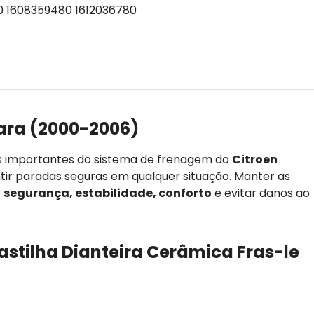
0 1608359480 1612036780
ara (2000-2006)
s importantes do sistema de frenagem do
Citroen
antir paradas seguras em qualquer situação. Manter as
r
segurança, estabilidade, conforto
e evitar danos ao
astilha Dianteira Cerâmica Fras-le