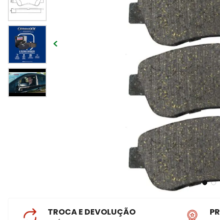
TROCA E DEVOLUÇÃO
P