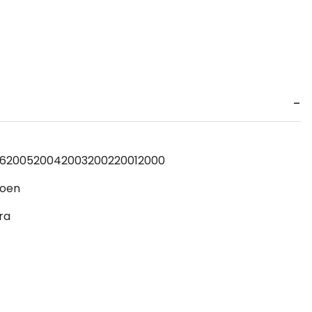
6
2005
2004
2003
2002
2001
2000
roen
ra