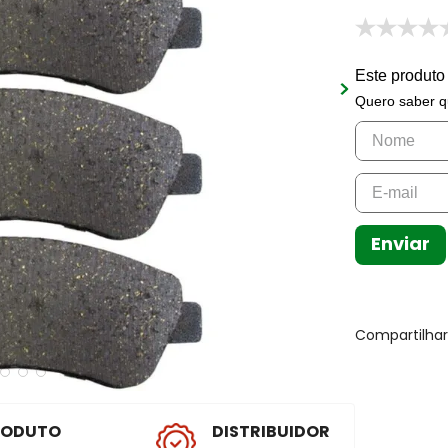
Este produto
Quero saber q
Enviar
Compartilha
RODUTO
DISTRIBUIDOR