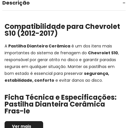
Descrição
Compatibilidade para Chevrolet
S10 (2012-2017)
A
Pastilha Dianteira Cerâmica
é um dos itens mais
importantes do sistema de frenagem do
Chevrolet S10
,
responsável por gerar atrito no disco e garantir paradas
seguras em qualquer situação. Manter as pastilhas em
bom estado é essencial para preservar
segurança,
estabilidade, conforto
e evitar danos ao disco.
Ficha Técnica e Especificações:
Pastilha Dianteira Cerâmica
Fras-le
Montadora:
Chevrolet
Ver mais