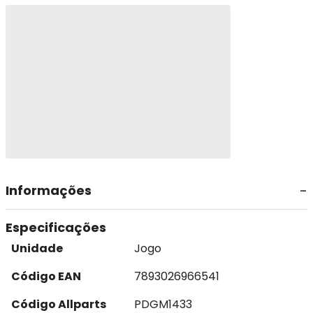
Informações
Especificações
Unidade
Jogo
Código EAN
7893026966541
Código Allparts
PDGM1433