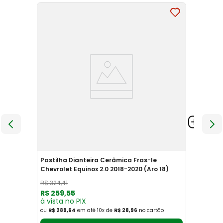
Pastilha Dianteira Cerâmica Fras-le
Chevrolet Equinox 2.0 2018-2020 (Aro 18)
R$
324
,
41
R$
259
,
55
à vista no PIX
ou
R$ 289,64
em até
10
x
de
R$ 28,96
no cartão