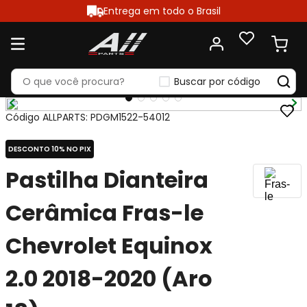
Entrega em todo o Brasil
Buscar por código
Código ALLPARTS
:
PDGM1522-54012
DESCONTO 10% NO PIX
Pastilha Dianteira
Cerâmica Fras-le
Chevrolet Equinox
2.0 2018-2020 (Aro