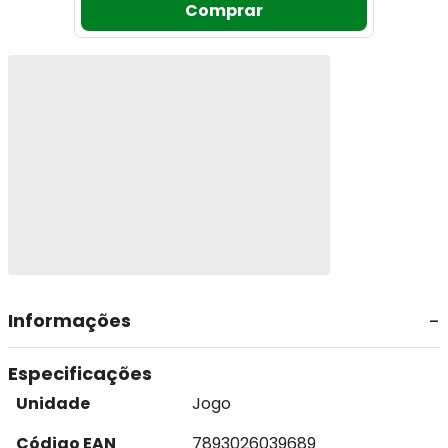
Comprar
Informações
Especificações
Unidade
Jogo
Código EAN
7893026039689