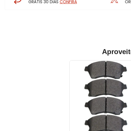
GRÁTIS 30 DIAS
CONFIRA
OR
Aproveit