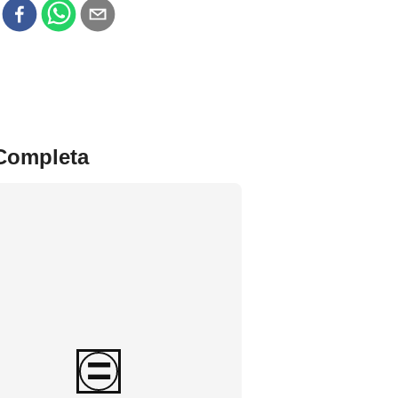
r
 Completa