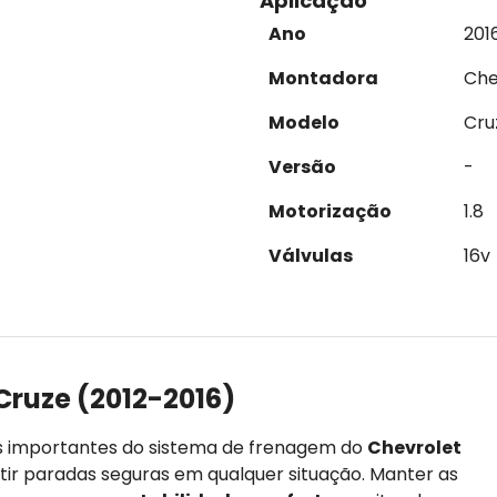
Aplicação
Ano
201
Montadora
Che
Modelo
Cru
Versão
-
Motorização
1.8
Válvulas
16v
Cruze (2012-2016)
s importantes do sistema de frenagem do
Chevrolet
ntir paradas seguras em qualquer situação. Manter as