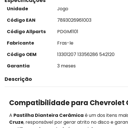
Especificações
Unidade
Jogo
Código EAN
7893026961003
Código Allparts
PDGM1101
Fabricante
Fras-le
Código OEM
13301207 13356286 542120
Garantia
3 meses
Descrição
Compatibilidade para Chevrolet 
A
Pastilha Dianteira Cerâmica
é um dos itens mai
Cruze
, responsável por gerar atrito no disco e gara