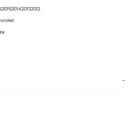
6
2015
2014
2013
2012
vrolet
ze