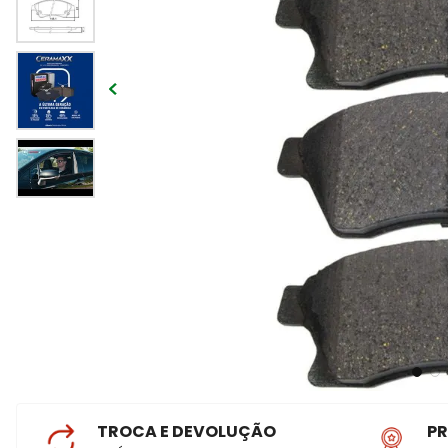
TROCA E DEVOLUÇÃO
P