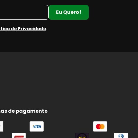
Eu Quero!
ítica de Privacidade
.
e
e
as de pagamento