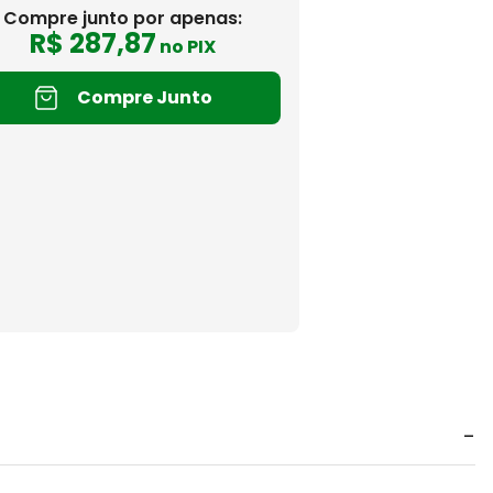
Compre junto por apenas:
R$
287
,
87
no PIX
Compre Junto