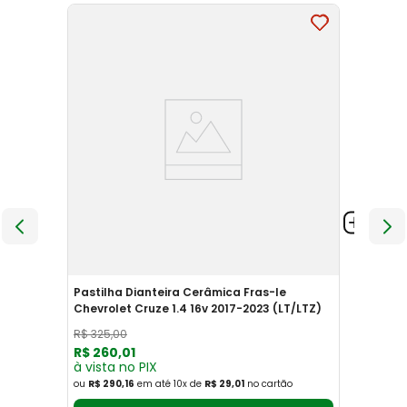
Pastilha Dianteira Cerâmica Fras-le
Chevrolet Cruze 1.4 16v 2017-2023 (LT/LTZ)
R$
325
,
00
R$
260
,
01
à vista no PIX
ou
R$ 290,16
em até
10
x
de
R$ 29,01
no cartão