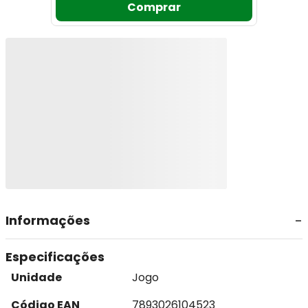
Comprar
Informações
Especificações
Unidade
Jogo
Código EAN
7893026104523