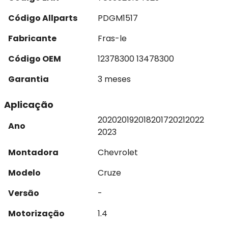
Código Allparts
PDGM1517
Fabricante
Fras-le
Código OEM
12378300 13478300
Garantia
3 meses
Aplicação
2020
2019
2018
2017
2021
2022
Ano
2023
Montadora
Chevrolet
Modelo
Cruze
Versão
-
Motorização
1.4