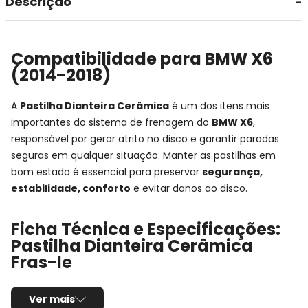
Descrição
Compatibilidade para BMW X6
(2014-2018)
A
Pastilha Dianteira Cerâmica
é um dos itens mais
importantes do sistema de frenagem do
BMW X6
,
responsável por gerar atrito no disco e garantir paradas
seguras em qualquer situação. Manter as pastilhas em
bom estado é essencial para preservar
segurança,
estabilidade, conforto
e evitar danos ao disco.
Ficha Técnica e Especificações:
Pastilha Dianteira Cerâmica
Fras-le
Montadora:
BMW
Ver mais