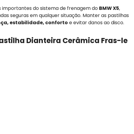
s importantes do sistema de frenagem do
BMW X5
,
adas seguras em qualquer situação. Manter as pastilhas
ça, estabilidade, conforto
e evitar danos ao disco.
astilha Dianteira Cerâmica Fras-le
teiro