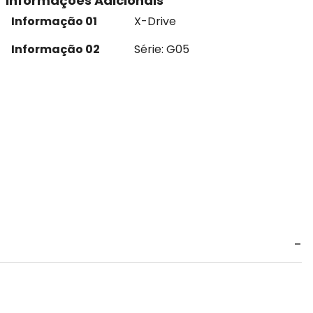
Informações Adicionais
Informação 01
X-Drive
Informação 02
Série: G05