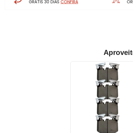
GRÁTIS 30 DIAS
CONFIRA
OR
Aproveit