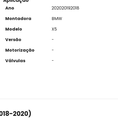
Aplicação
Ano
2020
2019
2018
Montadora
BMW
Modelo
X5
Versão
-
Motorização
-
Válvulas
-
018-2020)